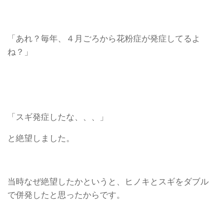
「あれ？毎年、４月ごろから花粉症が発症してるよ
ね？」
「スギ発症したな、、、」
と絶望しました。
当時なぜ絶望したかというと、ヒノキとスギをダブル
で併発したと思ったからです。