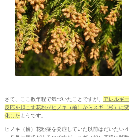
さて、ここ数年程で気づいたことですが、
アレルギー
反応を起こす花粉がヒノキ（檜）からスギ（杉）に変
化した
ようです。
ヒノキ（檜）花粉症を発症していた以前はだいたい４