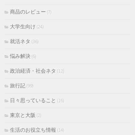
商品のレビュー
(7)
大学生向け
(24)
就活ネタ
(36)
悩み解決
(6)
政治経済・社会ネタ
(12)
旅行記
(99)
日々思っていること
(16)
東京と大阪
(2)
生活のお役立ち情報
(14)