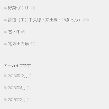
野菜づくり
(21)
鉄道（主に中央線・京王線・18きっぷ）
(45)
雪・冬
(6)
電気圧力鍋
(30)
アーカイブです
2019年12月
(1)
2019年6月
(1)
2019年2月
(1)