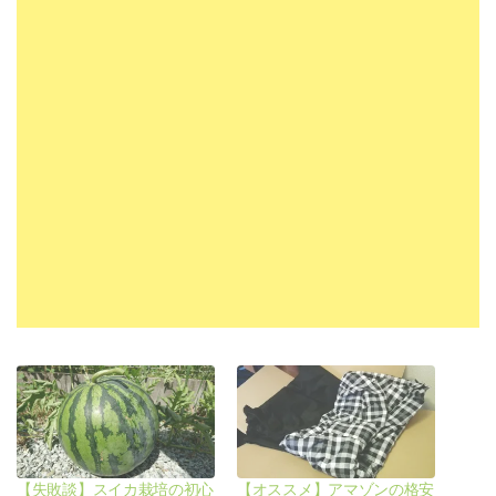
【失敗談】スイカ栽培の初心
【オススメ】アマゾンの格安