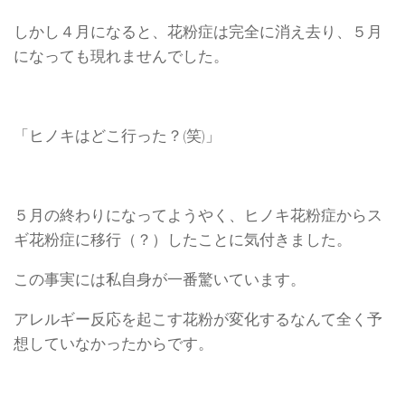
しかし４月になると、花粉症は完全に消え去り、５月
になっても現れませんでした。
「ヒノキはどこ行った？(笑)」
５月の終わりになってようやく、ヒノキ花粉症からス
ギ花粉症に移行（？）したことに気付きました。
この事実には私自身が一番驚いています。
アレルギー反応を起こす花粉が変化するなんて全く予
想していなかったからです。