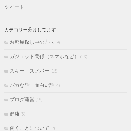
ツイート
カテゴリー分けしてます
お部屋探し中の方へ
(9)
ガジェット関係（スマホなど）
(23)
スキー・スノボー
(16)
バカな話・面白い話
(4)
ブログ運営
(19)
健康
(5)
働くことについて
(2)