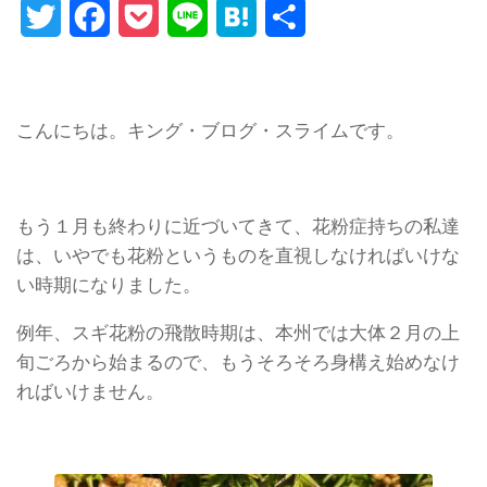
Twitter
Facebook
Pocket
Line
Hatena
Share
こんにちは。キング・ブログ・スライムです。
もう１月も終わりに近づいてきて、花粉症持ちの私達
は、いやでも花粉というものを直視しなければいけな
い時期になりました。
例年、スギ花粉の飛散時期は、本州では大体２月の上
旬ごろから始まるので、もうそろそろ身構え始めなけ
ればいけません。