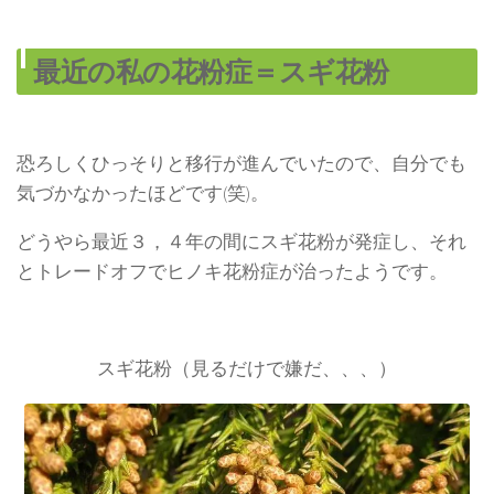
最近の私の花粉症＝スギ花粉
恐ろしくひっそりと移行が進んでいたので、自分でも
気づかなかったほどです(笑)。
どうやら最近３，４年の間にスギ花粉が発症し、それ
とトレードオフでヒノキ花粉症が治ったようです。
スギ花粉（見るだけで嫌だ、、、）