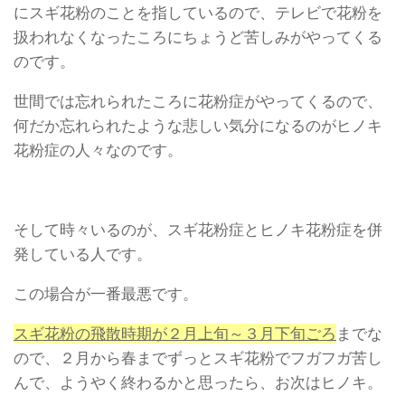
にスギ花粉のことを指しているので、テレビで花粉を
扱われなくなったころにちょうど苦しみがやってくる
のです。
世間では忘れられたころに花粉症がやってくるので、
何だか忘れられたような悲しい気分になるのがヒノキ
花粉症の人々なのです。
そして時々いるのが、スギ花粉症とヒノキ花粉症を併
発している人です。
この場合が一番最悪です。
スギ花粉の飛散時期が２月上旬～３月下旬ごろ
までな
ので、２月から春までずっとスギ花粉でフガフガ苦し
んで、ようやく終わるかと思ったら、お次はヒノキ。