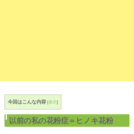
今回はこんな内容
[
表示
]
以前の私の花粉症＝ヒノキ花粉