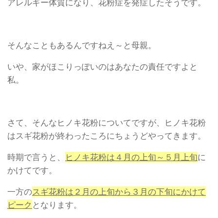
アレルギー体質になり、花粉症を発症したそうです。
そんなこともあるんですねえ～と母親。
いや、家がほこりっぽいのはあなたの責任ですよと
私。
さて、そんなヒノキ花粉についてですが、ヒノキ花粉
はスギ花粉が終わったころにちょうどやってきます。
時期で言うと、
ヒノキ花粉は４月の上旬～５月上旬
に
かけてです。
一方の
スギ花粉は２月の上旬から３月の下旬にかけて
ピーク
となります。