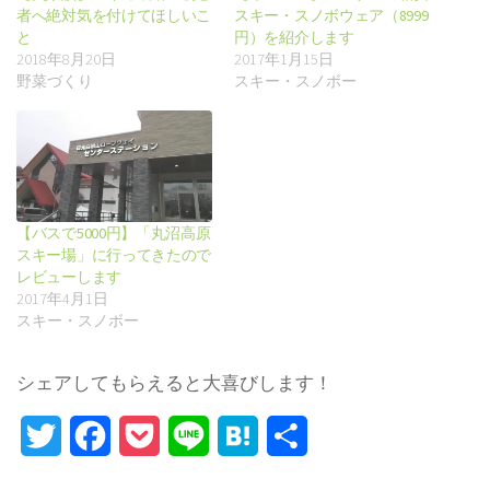
者へ絶対気を付けてほしいこ
スキー・スノボウェア（8999
と
円）を紹介します
2018年8月20日
2017年1月15日
野菜づくり
スキー・スノボー
【バスで5000円】「丸沼高原
スキー場」に行ってきたので
レビューします
2017年4月1日
スキー・スノボー
シェアしてもらえると大喜びします！
Twitter
Facebook
Pocket
Line
Hatena
Share