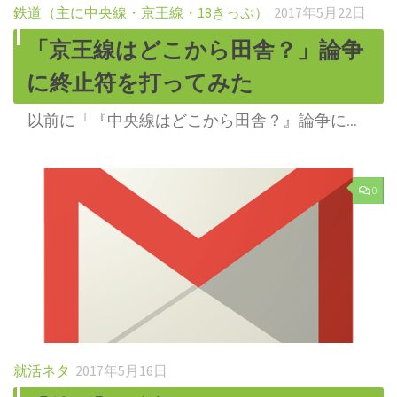
鉄道（主に中央線・京王線・18きっぷ）
2017年5月22日
「京王線はどこから田舎？」論争
に終止符を打ってみた
以前に「『中央線はどこから田舎？』論争に...
0
就活ネタ
2017年5月16日