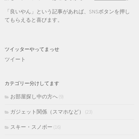
「良いやん」という記事があれば、SNSボタンを押し
てもらえると喜びます。
ツイッターやってまっせ
ツイート
カテゴリー分けしてます
お部屋探し中の方へ
(9)
ガジェット関係（スマホなど）
(23)
スキー・スノボー
(16)