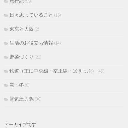
旅行記
(99)
日々思っていること
(16)
東京と大阪
(2)
生活のお役立ち情報
(14)
野菜づくり
(21)
鉄道（主に中央線・京王線・18きっぷ）
(45)
雪・冬
(6)
電気圧力鍋
(30)
アーカイブです