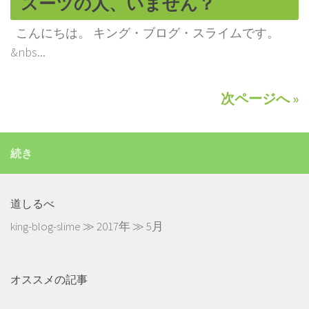
スーツの人、いません？
こんにちは。 キング・ブログ・スライムです。
&nbs...
次ページへ »
続き
道しるべ
king-blog-slime
≫
2017年
≫
5月
オススメの記事