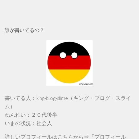
誰が書いてるの？
書いてる人：king-blog-slime（キング・ブログ・スライ
ム）
ねんれい：２０代後半
いまの状況：社会人
詳しいプロフィールはこちらから⇒「
プロフィール
」