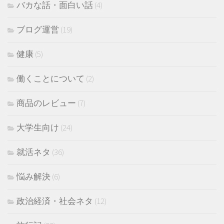
バカな話・面白い話
(4)
ブログ運営
(19)
健康
(5)
働くことについて
(2)
商品のレビュー
(7)
大学生向け
(24)
就活ネタ
(36)
悩み解決
(6)
政治経済・社会ネタ
(12)