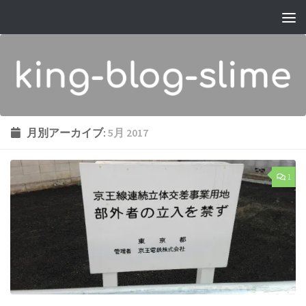
コンテンツへスキップ
月別アーカイブ:
5月 2017
1