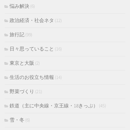
悩み解決
(6)
政治経済・社会ネタ
(12)
旅行記
(99)
日々思っていること
(16)
東京と大阪
(2)
生活のお役立ち情報
(14)
野菜づくり
(21)
鉄道（主に中央線・京王線・18きっぷ）
(45)
雪・冬
(6)