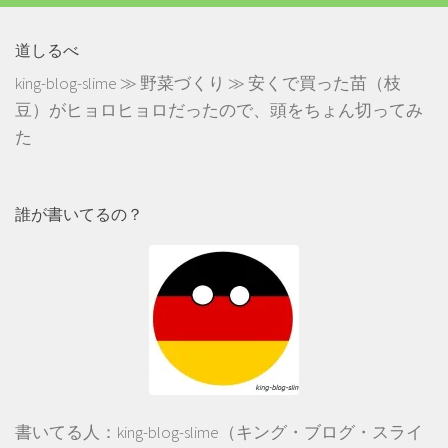
道しるべ
king-blog-slime
≫
野菜づくり
≫
安くで買った苗（枝
豆）がヒョロヒョロだったので、頭をちょん切ってみ
た
誰が書いてるの？
書いてる人：king-blog-slime（キング・ブログ・スライ