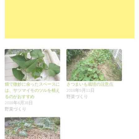
畑で微妙に余ったスペースに
さつまいも栽培の注意点
は、サツマイモのツルを植え
2018年9月11日
るのがおすすめ
野菜づくり
2018年6月28日
野菜づくり