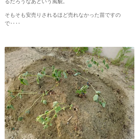
るだろうなあという風貌。
そもそも安売りされるほど売れなかった苗ですの
で‥‥