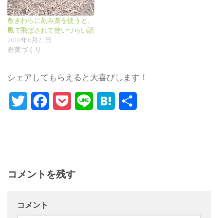
敷きわらに刻み藁を使うと、
風で飛ばされて使いづらい話
2018年6月21日
野菜づくり
シェアしてもらえると大喜びします！
Twitter
Facebook
Pocket
Line
Hatena
Share
コメントを残す
コメント