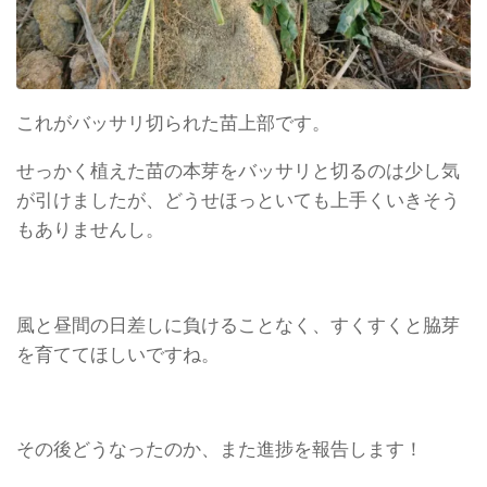
これがバッサリ切られた苗上部です。
せっかく植えた苗の本芽をバッサリと切るのは少し気
が引けましたが、どうせほっといても上手くいきそう
もありませんし。
風と昼間の日差しに負けることなく、すくすくと脇芽
を育ててほしいですね。
その後どうなったのか、また進捗を報告します！