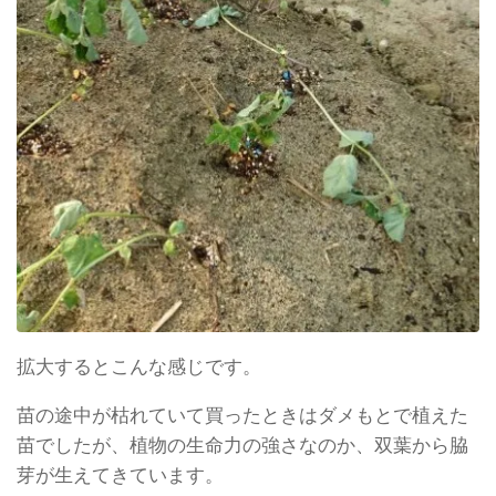
拡大するとこんな感じです。
苗の途中が枯れていて買ったときはダメもとで植えた
苗でしたが、植物の生命力の強さなのか、双葉から脇
芽が生えてきています。