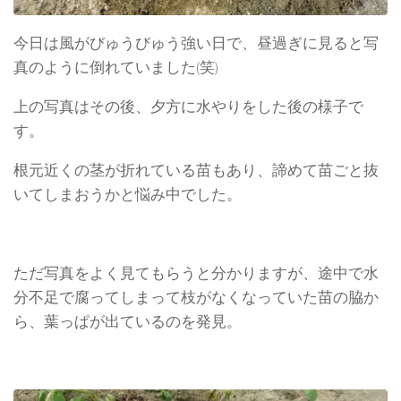
今日は風がびゅうびゅう強い日で、昼過ぎに見ると写
真のように倒れていました(笑)
上の写真はその後、夕方に水やりをした後の様子で
す。
根元近くの茎が折れている苗もあり、諦めて苗ごと抜
いてしまおうかと悩み中でした。
ただ写真をよく見てもらうと分かりますが、途中で水
分不足で腐ってしまって枝がなくなっていた苗の脇か
ら、葉っぱが出ているのを発見。