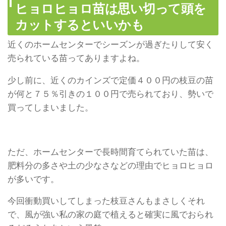
ヒョロヒョロ苗は思い切って頭を
カットするといいかも
近くのホームセンターでシーズンが過ぎたりして安く
売られている苗ってありますよね。
少し前に、近くのカインズで定価４００円の枝豆の苗
が何と７５％引きの１００円で売られており、勢いで
買ってしまいました。
ただ、ホームセンターで長時間育てられていた苗は、
肥料分の多さや土の少なさなどの理由でヒョロヒョロ
が多いです。
今回衝動買いしてしまった枝豆さんもまさしくそれ
で、風が強い私の家の庭で植えると確実に風でおられ