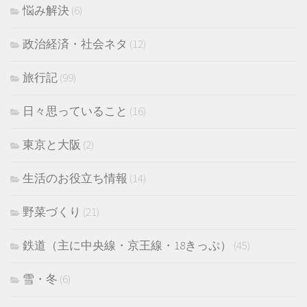
悩み解決
(6)
政治経済・社会ネタ
(12)
旅行記
(99)
日々思っていること
(16)
東京と大阪
(2)
生活のお役立ち情報
(14)
野菜づくり
(21)
鉄道（主に中央線・京王線・18きっぷ）
(45)
雪・冬
(6)