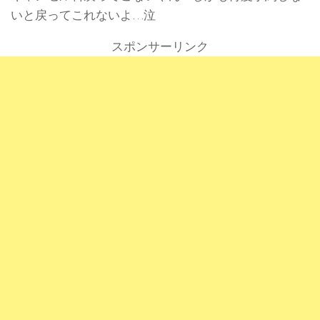
いと戻ってこれないよ…泣
スポンサーリンク