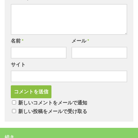
名前
*
メール
*
サイト
新しいコメントをメールで通知
新しい投稿をメールで受け取る
続き