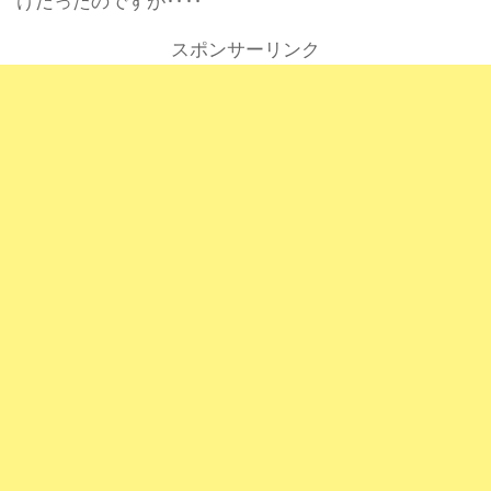
けだったのですが‥‥
スポンサーリンク