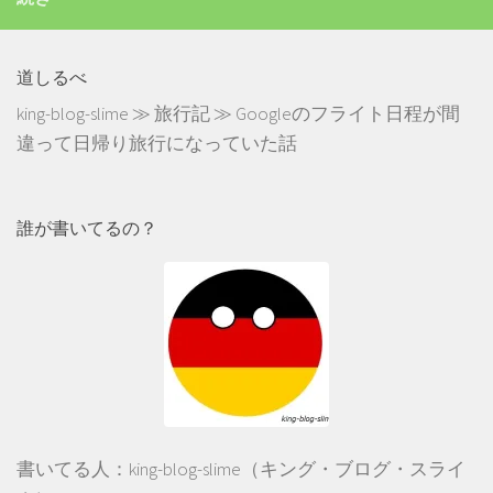
道しるべ
king-blog-slime
≫
旅行記
≫
Googleのフライト日程が間
違って日帰り旅行になっていた話
誰が書いてるの？
書いてる人：king-blog-slime（キング・ブログ・スライ