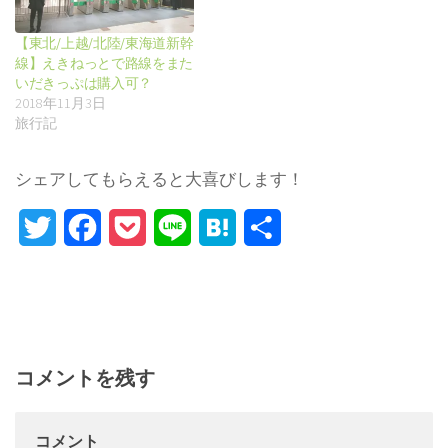
【東北/上越/北陸/東海道新幹
線】えきねっとで路線をまた
いだきっぷは購入可？
2018年11月3日
旅行記
シェアしてもらえると大喜びします！
Twitter
Facebook
Pocket
Line
Hatena
Share
コメントを残す
コメント