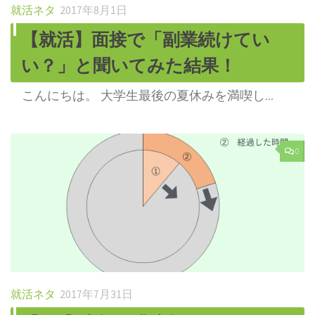
就活ネタ
2017年8月1日
【就活】面接で「副業続けてい
い？」と聞いてみた結果！
こんにちは。 大学生最後の夏休みを満喫し...
0
就活ネタ
2017年7月31日