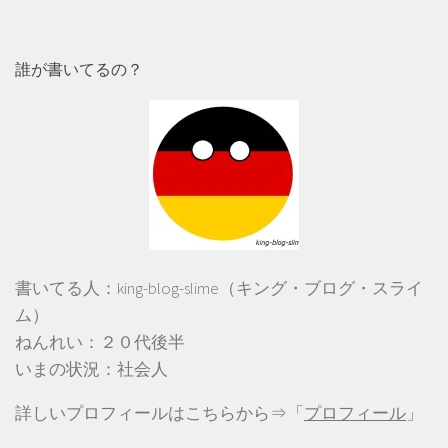
誰が書いてるの？
書いてる人：king-blog-slime（キング・ブログ・スライ
ム）
ねんれい：２０代後半
いまの状況：社会人
詳しいプロフィールはこちらから⇒「
プロフィール
」