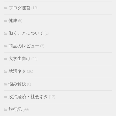
ブログ運営
(19)
健康
(5)
働くことについて
(2)
商品のレビュー
(7)
大学生向け
(24)
就活ネタ
(36)
悩み解決
(6)
政治経済・社会ネタ
(12)
旅行記
(99)