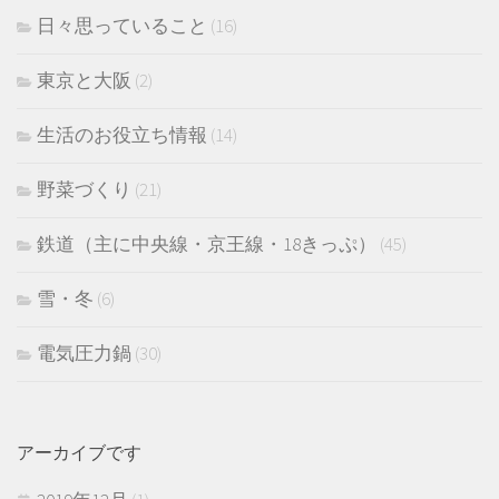
日々思っていること
(16)
東京と大阪
(2)
生活のお役立ち情報
(14)
野菜づくり
(21)
鉄道（主に中央線・京王線・18きっぷ）
(45)
雪・冬
(6)
電気圧力鍋
(30)
アーカイブです