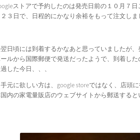
oogleストアで予約したのは発売日前の１０月７
月２３日で、日程的にかなり余裕をもって注文しま
か翌日頃には到着するかなあと思っていましたが、
ポールから国際郵便で発送だったようで、到着した
経過した今日、、、
手元に欲しい方は、google storeではなく、店
本国内の家電量販店のウェブサイトから郵送すると