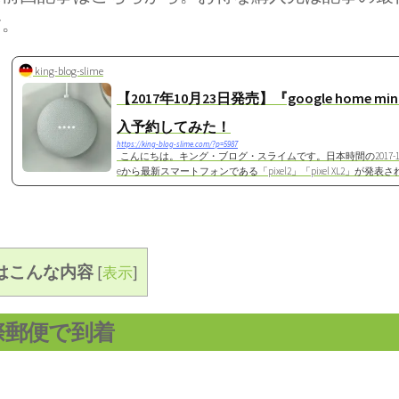
す。
king-blog-slime
【2017年10月23日発売】『google home mi
入予約してみた！
https://king-blog-slime.com/?p=5987
こんにちは。キング・ブログ・スライムです。日本時間の2017-10-0
eから最新スマートフォンである「pixel2」「pixel XL2」が発表
現地のファンは熱狂していますが、前回のpixelと同様に１次販
含まれていませんでした。２...
はこんな内容
[
表示
]
際郵便で到着