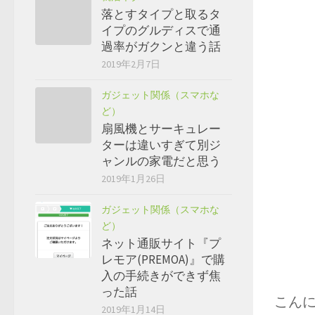
落とすタイプと取るタ
イプのグルディスで通
過率がガクンと違う話
2019年2月7日
ガジェット関係（スマホな
ど）
扇風機とサーキュレー
ターは違いすぎて別ジ
ャンルの家電だと思う
2019年1月26日
ガジェット関係（スマホな
ど）
ネット通販サイト『プ
レモア(PREMOA)』で購
入の手続きができず焦
った話
こん
2019年1月14日