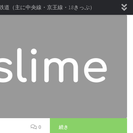
鉄道（主に中央線・京王線・18きっぷ）
★サイトマップ
0
続き