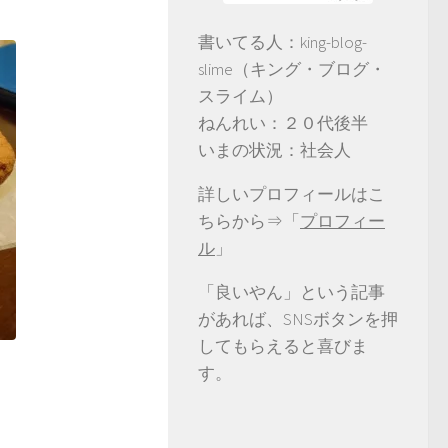
書いてる人：king-blog-
slime（キング・ブログ・
スライム）
ねんれい：２０代後半
いまの状況：社会人
詳しいプロフィールはこ
ちらから⇒「
プロフィー
ル
」
「良いやん」という記事
があれば、SNSボタンを押
してもらえると喜びま
す。