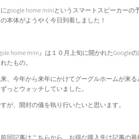
にgoogle home miniというスマートスピーカー
その本体がようやく今日到着しました！
ogole home mini』は１０月上旬に開かれたGoog
されたもの。
以来、今年から来年にかけてグーグルホームが来る
、ずっとウォッチしていました。
ですが、開封の儀を執り行いたいと思います。
に前回記事はこちらから。お得な購入先は記事の最