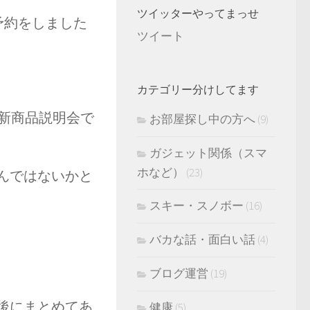
ツイッターやってまっせ
の予約をしました
ツイート
カテゴリー分けしてます
leの新商品説明会で
お部屋探し中の方へ
(9)
ガジェット関係（スマ
ホなど）
(23)
んではないかと
スキー・スノボー
(16)
バカな話・面白い話
(4)
ブログ運営
(19)
後にまとめてあ
健康
(5)