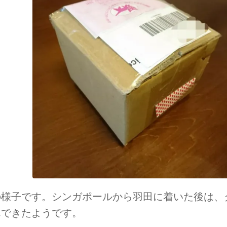
の様子です。シンガポールから羽田に着いた後は、
んできたようです。