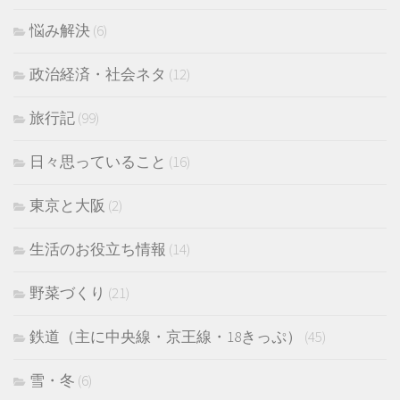
悩み解決
(6)
政治経済・社会ネタ
(12)
旅行記
(99)
日々思っていること
(16)
東京と大阪
(2)
生活のお役立ち情報
(14)
野菜づくり
(21)
鉄道（主に中央線・京王線・18きっぷ）
(45)
雪・冬
(6)