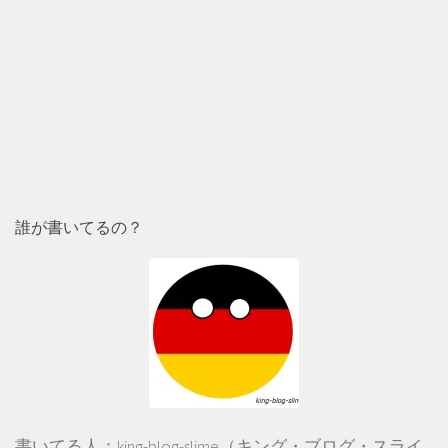
誰が書いてるの？
書いてる人：king-blog-slime（キング・ブログ・スライ