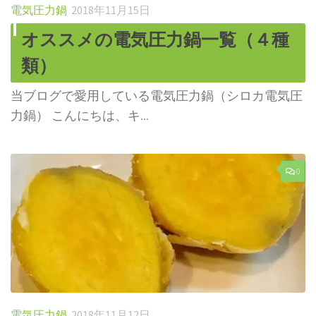
電気圧力鍋
2018年11月15日
オススメの電気圧力鍋一覧（４種
類）
当ブログで愛用している電気圧力鍋（シロカ電気圧
力鍋） こんにちは、キ...
0
電気圧力鍋
2018年11月12日