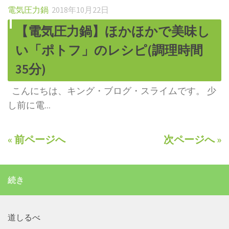
電気圧力鍋
2018年10月22日
【電気圧力鍋】ほかほかで美味し
い「ポトフ」のレシピ(調理時間
35分)
こんにちは、キング・ブログ・スライムです。 少
し前に電...
« 前ページへ
次ページへ »
続き
道しるべ