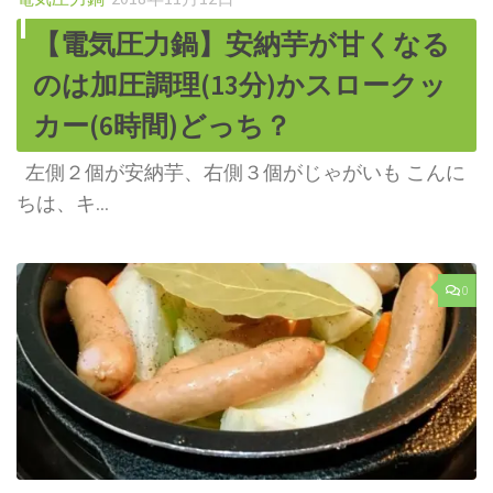
【電気圧力鍋】安納芋が甘くなる
のは加圧調理(13分)かスロークッ
カー(6時間)どっち？
左側２個が安納芋、右側３個がじゃがいも こんに
ちは、キ...
0