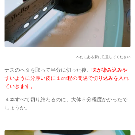
へたにある棘に注意してください
ナスのヘタを取って半分に切った後、
味が染み込みや
すいように分厚い皮に１cm程の間隔で切り込みを入れ
ていきます。
４本すべて切り終わるのに、大体５分程度かかったで
しょうか。