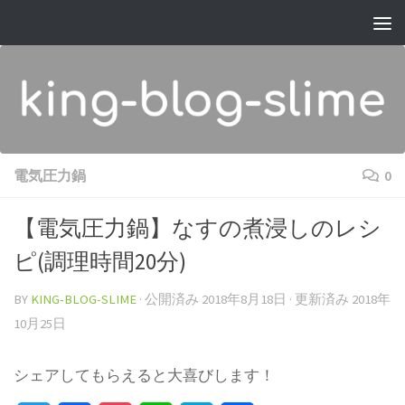
コンテンツへスキップ
電気圧力鍋
0
【電気圧力鍋】なすの煮浸しのレシ
ピ(調理時間20分)
BY
KING-BLOG-SLIME
· 公開済み
2018年8月18日
· 更新済み
2018年
10月25日
シェアしてもらえると大喜びします！