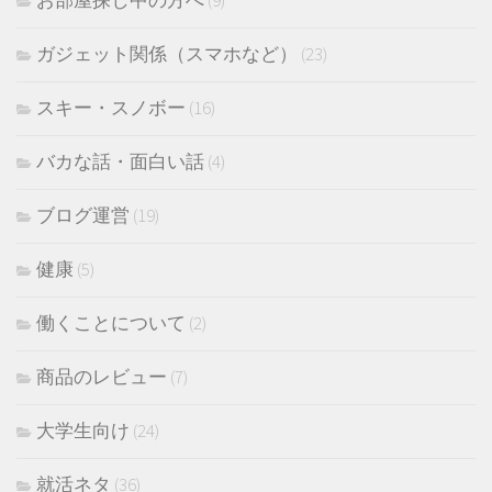
お部屋探し中の方へ
(9)
ガジェット関係（スマホなど）
(23)
スキー・スノボー
(16)
バカな話・面白い話
(4)
ブログ運営
(19)
健康
(5)
働くことについて
(2)
商品のレビュー
(7)
大学生向け
(24)
就活ネタ
(36)