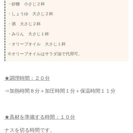
・砂糖 小さじ２杯
・しょうゆ 大さじ２杯
・酒 大さじ２杯
・みりん 大さじ１杯
・オリーブオイル 大さじ１杯
※オリーブオイルはサラダ油で代用可。
★調理時間：２０分
⇒加熱時間８分＋加圧時間１分＋保温時間１１分
★具材を準備する時間：１０分
ナスを切る時間です。