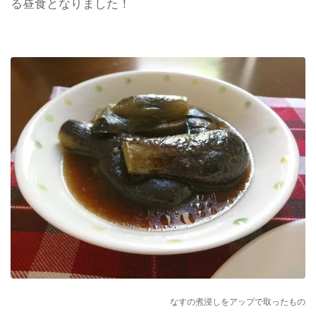
る昼食となりました！
なすの煮浸しをアップで取ったもの