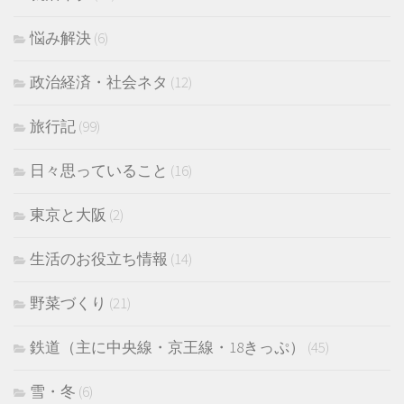
悩み解決
(6)
政治経済・社会ネタ
(12)
旅行記
(99)
日々思っていること
(16)
東京と大阪
(2)
生活のお役立ち情報
(14)
野菜づくり
(21)
鉄道（主に中央線・京王線・18きっぷ）
(45)
雪・冬
(6)