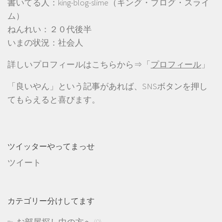
書いてる人：king-blog-slime（キング・ブログ・スライ
ム）
ねんれい：２０代後半
いまの状況：社会人
詳しいプロフィールはこちらから⇒「
プロフィール
」
「良いやん」という記事があれば、SNSボタンを押し
てもらえると喜びます。
ツイッターやってまっせ
ツイート
カテゴリー分けしてます