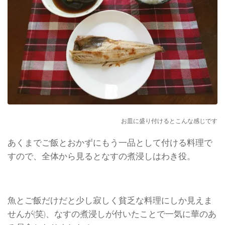
お皿に盛り付けるとこんな感じです
あくまでご飯とおかずにもう一品として付ける料理で
すので、全体から見るとなすの煮浸しはわき役。
魚とご飯だけだと少し寂しく貧乏な料理にしか見えま
せんが(笑)、なすの煮浸しが付いたことで一気に華のあ