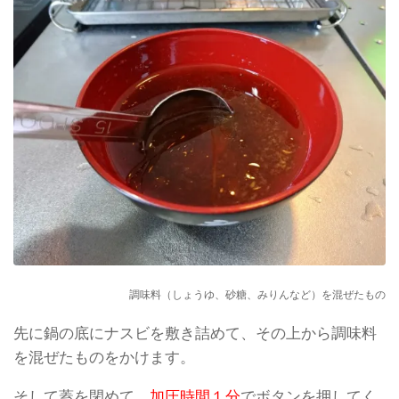
調味料（しょうゆ、砂糖、みりんなど）を混ぜたもの
先に鍋の底にナスビを敷き詰めて、その上から調味料
を混ぜたものをかけます。
そして蓋を閉めて、
加圧時間１分
でボタンを押してく