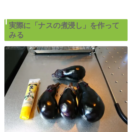
実際に「ナスの煮浸し」を作って
みる