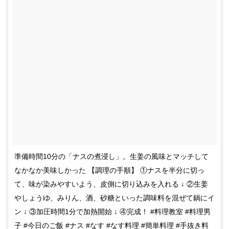
準備時間10分の「ナスの煮浸し」。生姜の風味とマッチして
なかなか美味しかった 【調理の手順】 ①ナスを半分に切っ
て、味が染みやすいよう、皮側に切り込みを入れる ↓ ②生姜
やしょうゆ、みりん、酒、砂糖といった調味料を混ぜて鍋にイ
ン ↓ ③加圧時間1分で加熱開始 ↓ ④完成！ #料理教室 #料理男
子 #今日のご飯 #ナス #なす #なす料理 #簡単料理 #手抜き料