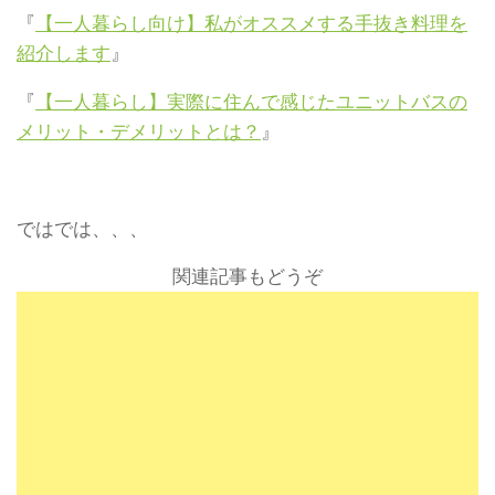
『
【一人暮らし向け】私がオススメする手抜き料理を
紹介します
』
『
【一人暮らし】実際に住んで感じたユニットバスの
メリット・デメリットとは？
』
ではでは、、、
関連記事もどうぞ