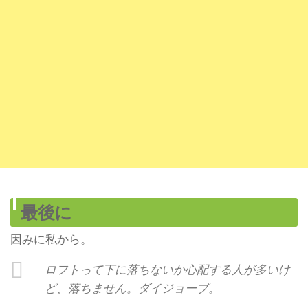
最後に
因みに私から。
ロフトって下に落ちないか心配する人が多いけ
ど、落ちません。ダイジョーブ。