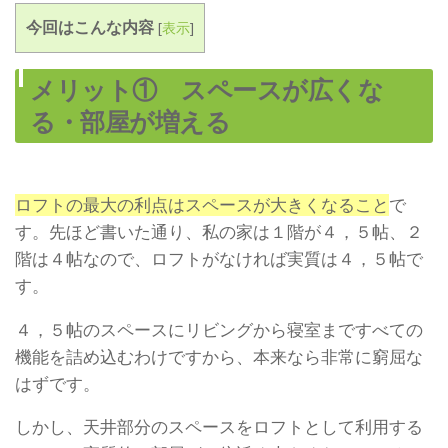
今回はこんな内容
[
表示
]
メリット① スペースが広くな
る・部屋が増える
ロフトの最大の利点はスペースが大きくなること
で
す。先ほど書いた通り、私の家は１階が４，５帖、２
階は４帖なので、ロフトがなければ実質は４，５帖で
す。
４，５帖のスペースにリビングから寝室まですべての
機能を詰め込むわけですから、本来なら非常に窮屈な
はずです。
しかし、天井部分のスペースをロフトとして利用する