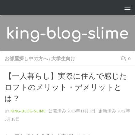
コンテンツへスキップ
お部屋探し中の方へ
/
大学生向け
0
【一人暮らし】実際に住んで感じた
ロフトのメリット・デメリットと
は？
BY
KING-BLOG-SLIME
· 公開済み
2016年11月1日
· 更新済み
2017年
5月18日