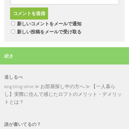
新しいコメントをメールで通知
新しい投稿をメールで受け取る
続き
道しるべ
king-blog-slime
≫
お部屋探し中の方へ
≫
【一人暮ら
し】実際に住んで感じたロフトのメリット・デメリッ
トとは？
誰が書いてるの？