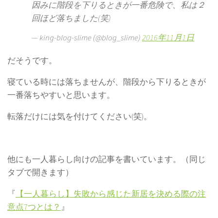
因みに階段を下りるときが一番危険で、私は２
回ほど落ちました(笑)
— king-blog-slime (@blog_slime)
2016年11月1日
だそうです。
寝ている時には落ちませんが、階段から下りるときが
一番落ちやすいと思います。
転落だけには気を付けてください(笑)。
他にも一人暮らし向けの記事を書いています。（同じ
タブで開きます）
『
【一人暮らし】失敗から感じた新居を決める際の注
意点7つとは？
』