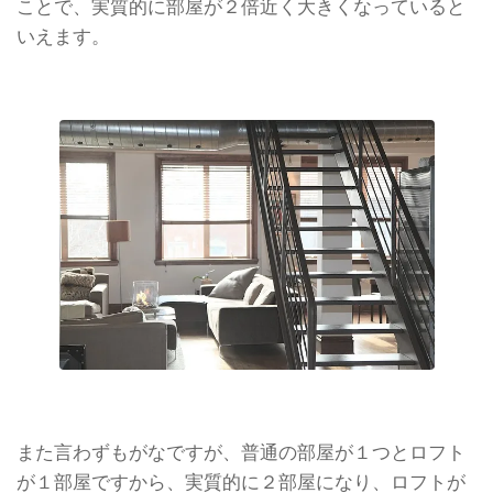
ことで、実質的に部屋が２倍近く大きくなっていると
いえます。
また言わずもがなですが、普通の部屋が１つとロフト
が１部屋ですから、実質的に２部屋になり、ロフトが