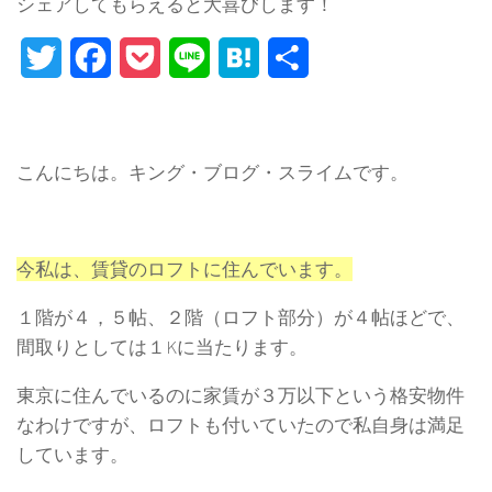
シェアしてもらえると大喜びします！
Twitter
Facebook
Pocket
Line
Hatena
Share
こんにちは。キング・ブログ・スライムです。
今私は、賃貸のロフトに住んでいます。
１階が４，５帖、２階（ロフト部分）が４帖ほどで、
間取りとしては１Kに当たります。
東京に住んでいるのに家賃が３万以下という格安物件
なわけですが、ロフトも付いていたので私自身は満足
しています。