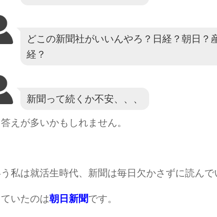
どこの新聞社がいいんやろ？日経？朝日？
経？
新聞って続くか不安、、、
う答えが多いかもしれません。
いう私は就活生時代、新聞は毎日欠かさずに読んで
していたのは
朝日新聞
です。