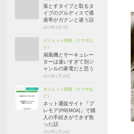
落とすタイプと取るタ
イプのグルディスで通
過率がガクンと違う話
2019年2月7日
ガジェット関係（スマホな
ど）
扇風機とサーキュレー
ターは違いすぎて別ジ
ャンルの家電だと思う
2019年1月26日
ガジェット関係（スマホな
ど）
ネット通販サイト『プ
レモア(PREMOA)』で購
入の手続きができず焦
った話
2019年1月14日