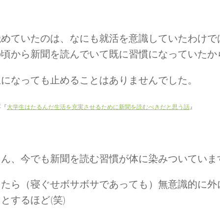
読めていたのは、なにも就活を意識していたわけで
の頃から新聞を読んでいて既に習慣になっていたか
生になっても止めることはありませんでした。
事『
大学生はたるんだ生活を充実させるために新聞を読むべきだと思う話
』
ろん、今でも新聞を読む習慣が体に染みついていま
きたら（寝ぐせボサボサであっても）無意識的に外
とするほど(笑)