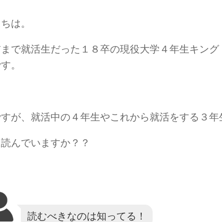
にちは。
前まで就活生だった１８卒の現役大学４年生キング
です。
ですが、就活中の４年生やこれから就活をする３年
は読んでいますか？？
読むべきなのは知ってる！