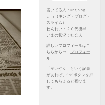
書いてる人：king-blog-
slime（キング・ブログ・
スライム）
ねんれい：２０代後半
いまの状況：社会人
詳しいプロフィールはこ
ちらから⇒「
プロフィー
ル
」
「良いやん」という記事
があれば、SNSボタンを押
してもらえると喜びま
す。