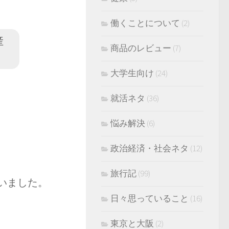
働くことについて
(2)
産
商品のレビュー
(7)
大学生向け
(24)
就活ネタ
(36)
悩み解決
(6)
政治経済・社会ネタ
(12)
旅行記
(99)
いました。
日々思っていること
(16)
東京と大阪
(2)