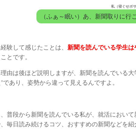
私（寝ぐせボ
（ふぁ～眠い）あ、新聞取りに行
を経験して感じたことは、
新聞を読んでいる学生は
うことです。
い理由は後ほど説明しますが、新聞を読んでいる大
人”であり、姿勢から違って見えるんですよ。
は、普段から新聞を読んでいる私が、就活において
や、毎日読み続けるコツ、おすすめの新聞などを紹