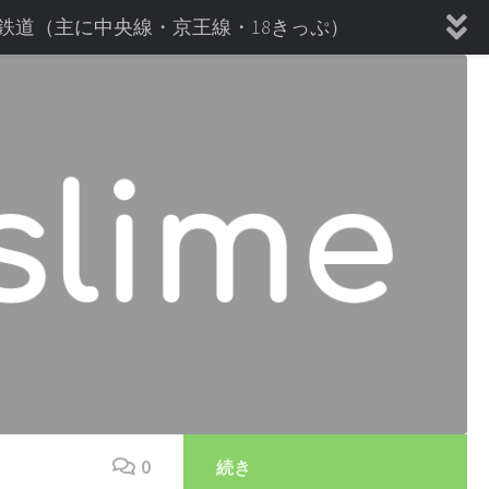
鉄道（主に中央線・京王線・18きっぷ）
★サイトマップ
0
続き