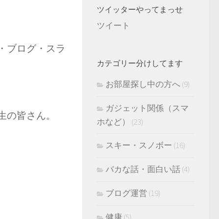
ツイッターやってまっせ
ツイート
・ブログ・スラ
カテゴリー分けしてます
お部屋探し中の方へ
(9)
ガジェット関係（スマ
生の皆さん。
ホなど）
(23)
スキー・スノボー
(16)
バカな話・面白い話
(4)
ブログ運営
(19)
健康
(5)