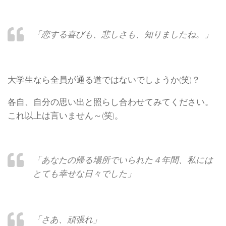
「恋する喜びも、悲しさも、知りましたね。」
大学生なら全員が通る道ではないでしょうか(笑)？
各自、自分の思い出と照らし合わせてみてください。
これ以上は言いません～(笑)。
「あなたの帰る場所でいられた４年間、私には
とても幸せな日々でした」
「さあ、頑張れ」