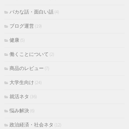
バカな話・面白い話
(4)
ブログ運営
(19)
健康
(5)
働くことについて
(2)
商品のレビュー
(7)
大学生向け
(24)
就活ネタ
(36)
悩み解決
(6)
政治経済・社会ネタ
(12)