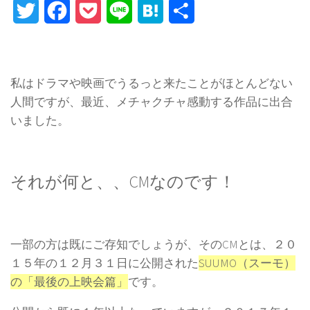
Twitter
Facebook
Pocket
Line
Hatena
Share
私はドラマや映画でうるっと来たことがほとんどない
人間ですが、最近、メチャクチャ感動する作品に出合
いました。
それが何と、、CMなのです！
一部の方は既にご存知でしょうが、そのCMとは、２０
１５年の１２月３１日に公開された
SUUMO（スーモ）
の「最後の上映会篇」
です。