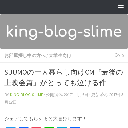
コンテンツへスキップ
お部屋探し中の方へ
/
大学生向け
0
SUUMOの一人暮らし向けCM『最後の
上映会篇』がとっても泣ける件
BY
KING-BLOG-SLIME
· 公開済み
2017年1月6日
· 更新済み
2017年5
月18日
シェアしてもらえると大喜びします！