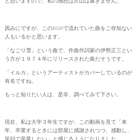
と思いますので、私の感想は沢山は書きません。
因みにですが、このBGMで流れていた曲をご存知ない
人もいるかと思います。
「なごり雪」という曲で、作曲作詞家の伊勢正三とい
う方が１９７４年にリリースされた曲だそうです。
「イルカ」というアーティストがカバーしているのが
有名ですね。
もっと知りたい人は、是非、調べてみて下さい。
現在、私は大学３年生ですが、この動画を見て「来
年、卒業するときには部屋に感謝されつつ、感動し、
笑顔で卒業したい」と感じるようになりました。