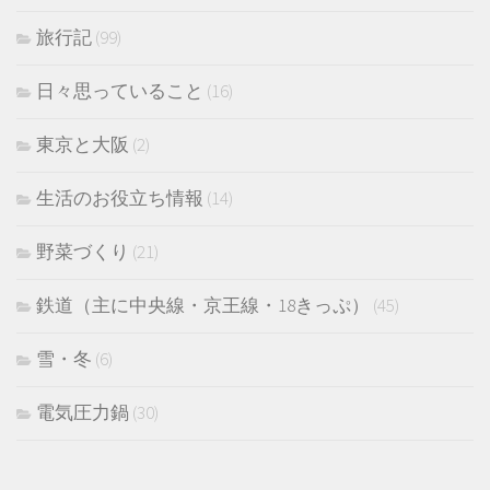
旅行記
(99)
日々思っていること
(16)
東京と大阪
(2)
生活のお役立ち情報
(14)
野菜づくり
(21)
鉄道（主に中央線・京王線・18きっぷ）
(45)
雪・冬
(6)
電気圧力鍋
(30)