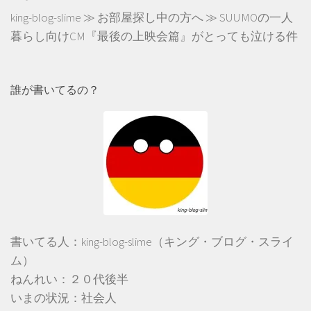
king-blog-slime
≫
お部屋探し中の方へ
≫
SUUMOの一人
暮らし向けCM『最後の上映会篇』がとっても泣ける件
誰が書いてるの？
書いてる人：king-blog-slime（キング・ブログ・スライ
ム）
ねんれい：２０代後半
いまの状況：社会人