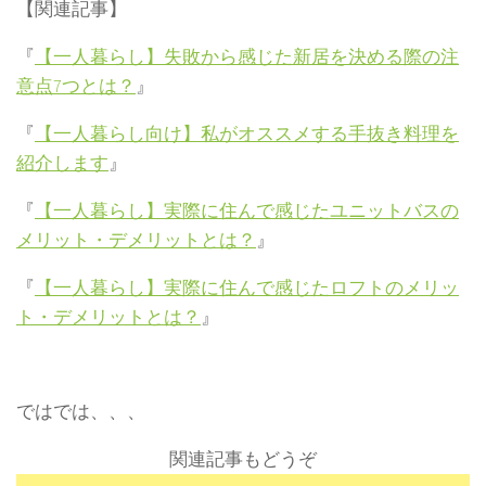
【関連記事】
『
【一人暮らし】失敗から感じた新居を決める際の注
意点7つとは？
』
『
【一人暮らし向け】私がオススメする手抜き料理を
紹介します
』
『
【一人暮らし】実際に住んで感じたユニットバスの
メリット・デメリットとは？
』
『
【一人暮らし】実際に住んで感じたロフトのメリッ
ト・デメリットとは？
』
ではでは、、、
関連記事もどうぞ