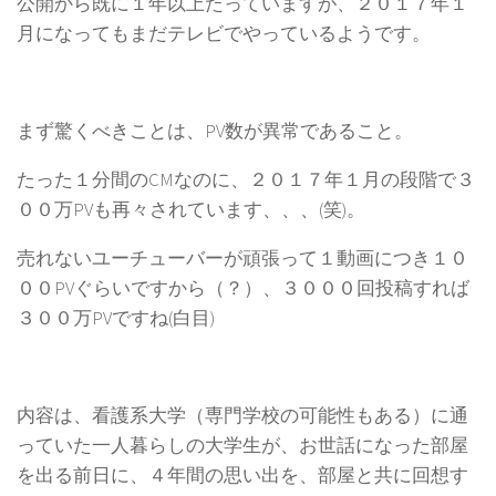
公開から既に１年以上たっていますが、２０１７年１
月になってもまだテレビでやっているようです。
まず驚くべきことは、PV数が異常であること。
たった１分間のCMなのに、２０１７年１月の段階で３
００万PVも再々されています、、、(笑)。
売れないユーチューバーが頑張って１動画につき１０
００PVぐらいですから（？）、３０００回投稿すれば
３００万PVですね(白目)
内容は、看護系大学（専門学校の可能性もある）に通
っていた一人暮らしの大学生が、お世話になった部屋
を出る前日に、４年間の思い出を、部屋と共に回想す