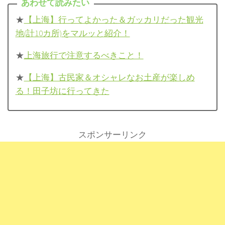
★
【上海】行ってよかった＆ガッカリだった観光
地(計10カ所)をマルッと紹介！
★
上海旅行で注意するべきこと！
★
【上海】古民家＆オシャレなお土産が楽しめ
る！田子坊に行ってきた
スポンサーリンク