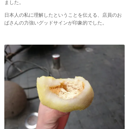
ました。
日本人の私に理解したということを伝える、店員のお
ばさんの力強いグッドサインが印象的でした。