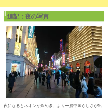
追記：夜の写真
夜になるとネオンが煌めき、より一層中国らしさが出