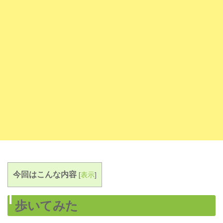
今回はこんな内容
[
表示
]
歩いてみた