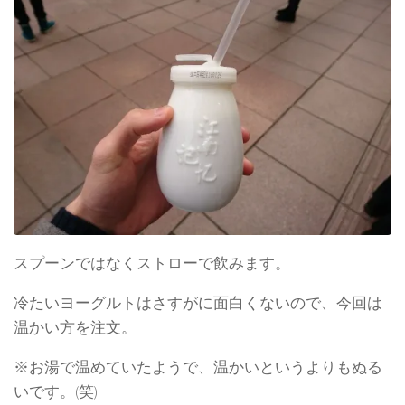
スプーンではなくストローで飲みます。
冷たいヨーグルトはさすがに面白くないので、今回は
温かい方を注文。
※お湯で温めていたようで、温かいというよりもぬる
いです。(笑)