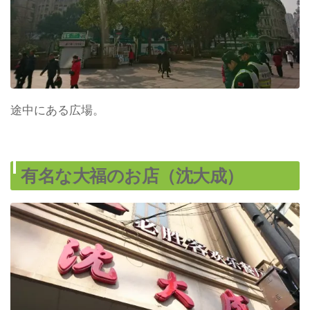
途中にある広場。
有名な大福のお店（沈大成）