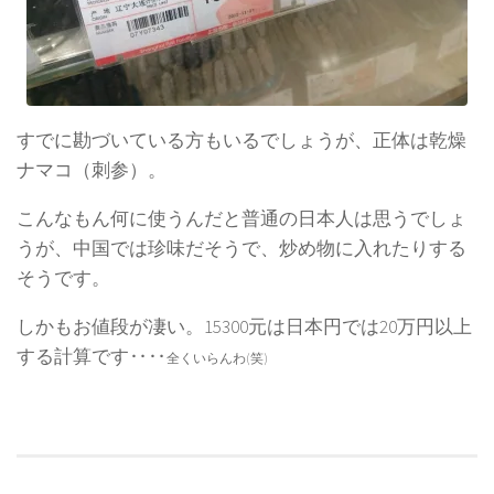
すでに勘づいている方もいるでしょうが、正体は乾燥
ナマコ（刺参）。
こんなもん何に使うんだと普通の日本人は思うでしょ
うが、中国では珍味だそうで、炒め物に入れたりする
そうです。
しかもお値段が凄い。15300元は日本円では20万円以上
する計算です‥‥
全くいらんわ(笑)