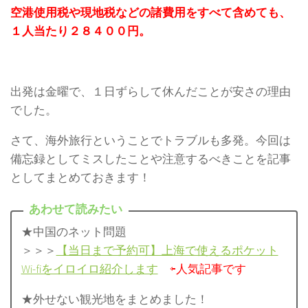
空港使用税や現地税などの諸費用をすべて含めても、
１人当たり２８４００円。
出発は金曜で、１日ずらして休んだことが安さの理由
でした。
さて、海外旅行ということでトラブルも多発。今回は
備忘録としてミスしたことや注意するべきことを記事
としてまとめておきます！
★中国のネット問題
＞＞＞
【当日まで予約可】上海で使えるポケット
Wi-fiをイロイロ紹介します
⇦人気記事です
★外せない観光地をまとめました！