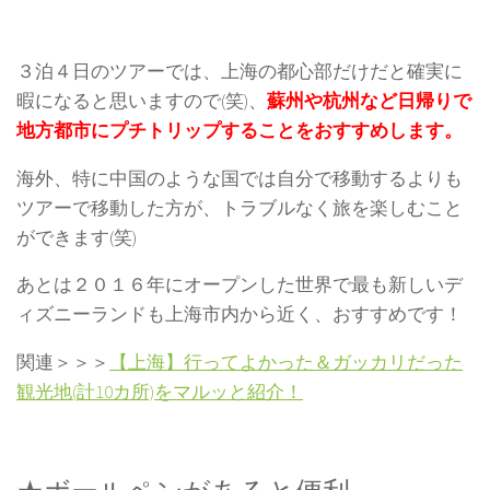
３泊４日のツアーでは、上海の都心部だけだと確実に
暇になると思いますので(笑)、
蘇州や杭州など日帰りで
地方都市にプチトリップすることをおすすめします。
海外、特に中国のような国では自分で移動するよりも
ツアーで移動した方が、トラブルなく旅を楽しむこと
ができます(笑)
あとは２０１６年にオープンした世界で最も新しいデ
ィズニーランドも上海市内から近く、おすすめです！
関連＞＞＞
【上海】行ってよかった＆ガッカリだった
観光地(計10カ所)をマルッと紹介！