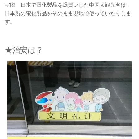
実際、日本で電化製品を爆買いした中国人観光客は、
日本製の電化製品をそのまま現地で使っていたりしま
す。
★治安は？