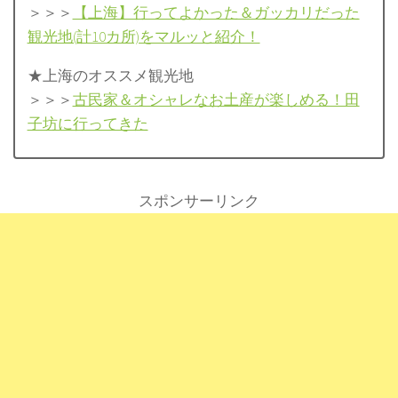
＞＞＞
【上海】行ってよかった＆ガッカリだった
観光地(計10カ所)をマルッと紹介！
★上海のオススメ観光地
＞＞＞
古民家＆オシャレなお土産が楽しめる！田
子坊に行ってきた
スポンサーリンク