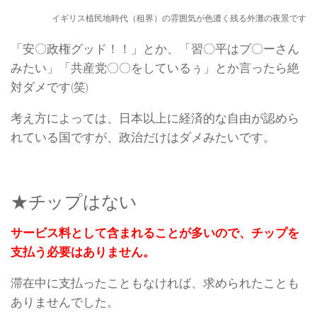
イギリス植民地時代（租界）の雰囲気が色濃く残る外灘の夜景です
「安〇政権グッド！！」とか、「習〇平はプ〇ーさん
みたい」「共産党〇〇をしているぅ」とか言ったら絶
対ダメです(笑)
考え方によっては、日本以上に経済的な自由が認めら
れている国ですが、政治だけはダメみたいです。
★チップはない
サービス料として含まれることが多いので、チップを
支払う必要はありません。
滞在中に支払ったこともなければ、求められたことも
ありませんでした。