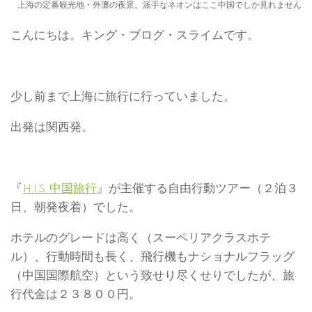
上海の定番観光地・外灘の夜景。派手なネオンはここ中国でしか見れません
こんにちは。キング・ブログ・スライムです。
少し前まで上海に旅行に行っていました。
出発は関西発。
『
H.I.S. 中国旅行
』が主催する自由行動ツアー（２泊３
日、朝発夜着）でした。
ホテルのグレードは高く（スーペリアクラスホテ
ル）、行動時間も長く、飛行機もナショナルフラッグ
（中国国際航空）という致せり尽くせりでしたが、旅
行代金は２３８００円。