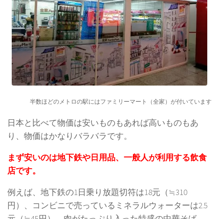
半数ほどのメトロの駅にはファミリーマート（全家）が付いています
日本と比べて物価は安いものもあれば高いものもあ
り、物価はかなりバラバラです。
まず安いのは地下鉄や日用品、一般人が利用する飲食
店です。
例えば、地下鉄の1日乗り放題切符は18元（≒310
円）、コンビニで売っているミネラルウォーターは2.5
元（≒45円）、肉がたっぷり入った特盛の中華そば