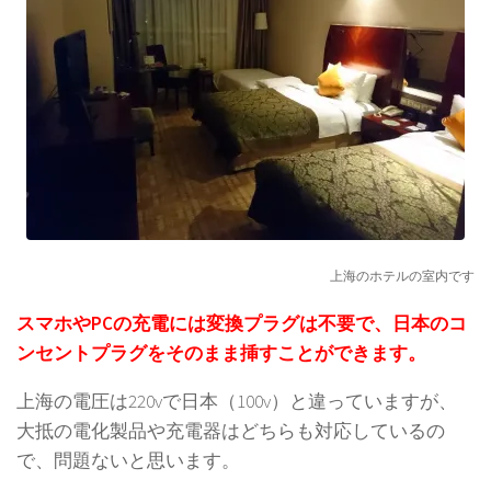
上海のホテルの室内です
スマホやPCの充電には変換プラグは不要で、日本のコ
ンセントプラグをそのまま挿すことができます。
上海の電圧は220vで日本（100v）と違っていますが、
大抵の電化製品や充電器はどちらも対応しているの
で、問題ないと思います。