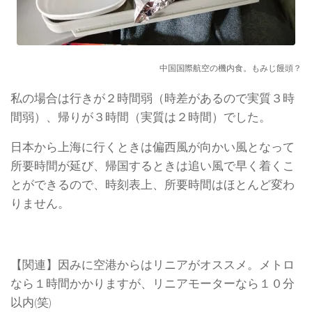
中国国際航空の機内食。もみじ饅頭？
私の場合は行きが２時間弱（時差があるので実質３時
間弱）、帰りが３時間（実質は２時間）でした。
日本から上海に行くときは偏西風が向かい風となって
所要時間が延び、帰国するときは追い風で早く着くこ
とができるので、時刻表上、所要時間はほとんど変わ
りません。
【関連】因みに空港からはリニアがオススメ。メトロ
なら１時間かかりますが、リニアモーターなら１０分
以内(笑)