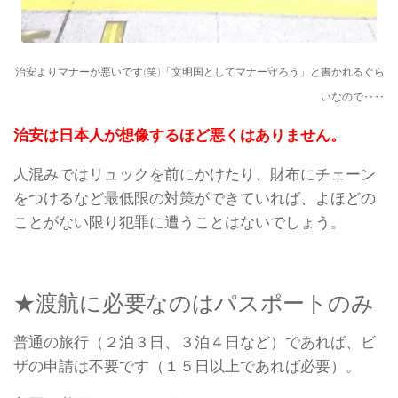
治安よりマナーが悪いです(笑)「文明国としてマナー守ろう」と書かれるぐら
いなので‥‥
治安は日本人が想像するほど悪くはありません。
人混みではリュックを前にかけたり、財布にチェーン
をつけるなど最低限の対策ができていれば、よほどの
ことがない限り犯罪に遭うことはないでしょう。
★渡航に必要なのはパスポートのみ
普通の旅行（２泊３日、３泊４日など）であれば、ビ
ザの申請は不要です（１５日以上であれば必要）。