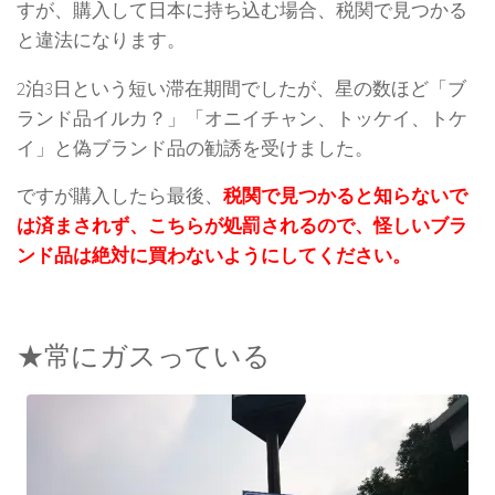
すが、購入して日本に持ち込む場合、税関で見つかる
と違法になります。
2泊3日という短い滞在期間でしたが、星の数ほど「ブ
ランド品イルカ？」「オニイチャン、トッケイ、トケ
イ」と偽ブランド品の勧誘を受けました。
ですが購入したら最後、
税関で見つかると知らないで
は済まされず、こちらが処罰されるので、
怪しいブラ
ンド品は絶対に買わないようにしてください
。
★常にガスっている