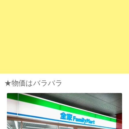
★物価はバラバラ