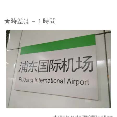
★時差は－１時間
地下鉄を降りた浦東国際空港駅の表札です