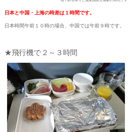
日本と中国・上海の時差は１時間です。
日本時間午前１０時の場合、中国では午前９時です。
★飛行機で２～３時間