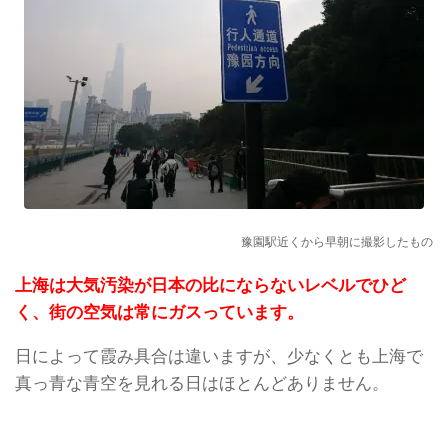
豫園駅近くから早朝に撮影したもの
上海は大気汚染が日本の比にならないレベルでひど
く、街の空気は常にガスっています。
日によって霞み具合は違いますが、少なくとも上海で
真っ青な青空を見れる日はほとんどありません。