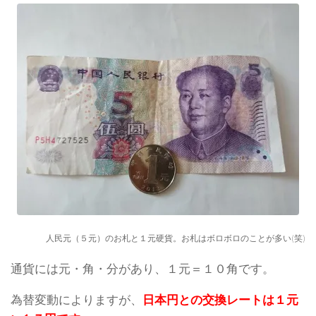
人民元（５元）のお札と１元硬貨。お札はボロボロのことが多い(笑)
通貨には元・角・分があり、１元＝１０角です。
為替変動によりますが、
日本円との交換レートは１元