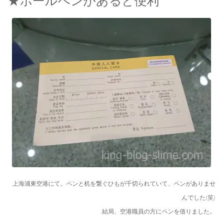
★ボールペンがあると便利
上海浦東空港にて。ペンと机を繋ぐひもが千切られていて、ペンがありませ
んでした(笑)
結局、空港職員の方にペンを借りました。